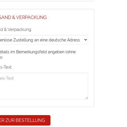
SAND & VERPACKUNG
nd & Verpackung
Details im Bemerkungsfeld angeben (ohne
):
s-Text