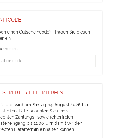
ATTCODE
ben einen Gutscheincode? -Tragen Sie diesen
er ein.
heincode
ESTREBTER LIEFERTERMIN
ieferung wird am
Freitag, 14. August 2026
bei
intreffen. Bitte beachten Sie einen
rechten Zahlungs- sowie fehlerfreien
ateneingang bis 11:00 Uhr, damit wir den
rebten Liefertermin einhalten können.