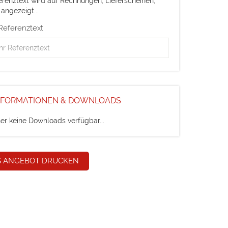
erenztext wird auf Rechnungen, Lieferscheinen,
 angezeigt...
 Referenztext
NFORMATIONEN & DOWNLOADS
her keine Downloads verfügbar...
S ANGEBOT DRUCKEN