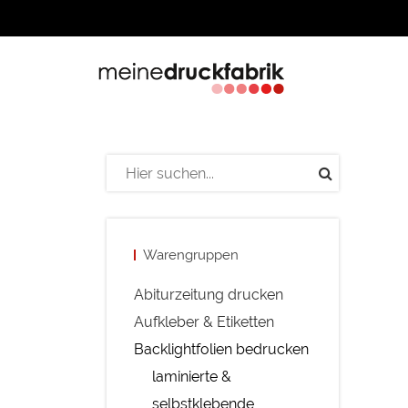
Warengruppen
Abiturzeitung drucken
Aufkleber & Etiketten
Backlightfolien bedrucken
laminierte &
selbstklebende