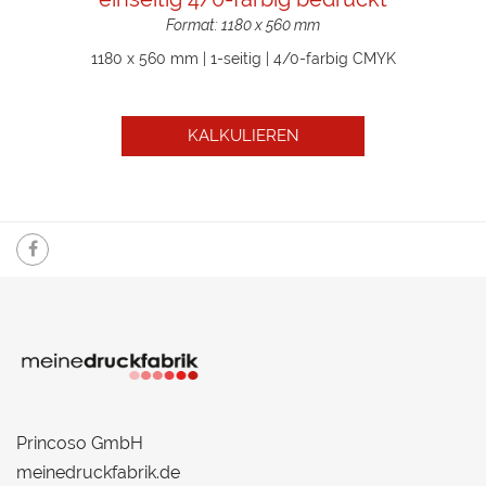
Format: 1180 x 560 mm
1180 x 560 mm | 1-seitig | 4/0-farbig CMYK
KALKULIEREN
Princoso GmbH
meinedruckfabrik.de