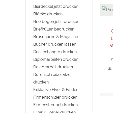
Bierdeckel jetzt drucken
Blöcke drucken
Briefbogen jetzt drucken
Briefhüllen bedrucken
Broschüren & Magazine
1
Bücher drucken lassen
e
Deckenhänger drucken
Diplomarbeiten drucken
F
Doktorarbeit drucken
35
Durchschreibesätze
drucken
Exklusive Flyer & Folder
Firmenschilder drucken
Firmenstempel drucken
Flyer & Folder drucken