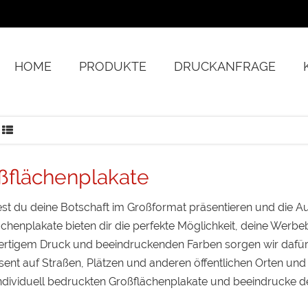
HOME
PRODUKTE
DRUCKANFRAGE
ßflächenplakate
st du deine Botschaft im Großformat präsentieren und die A
chenplakate bieten dir die perfekte Möglichkeit, deine Werbeb
rtigem Druck und beeindruckenden Farben sorgen wir dafür, 
sent auf Straßen, Plätzen und anderen öffentlichen Orten und e
individuell bedruckten Großflächenplakate und beeindrucke d