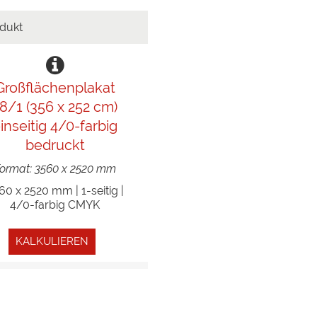
Großflächenplakat
8/1 (356 x 252 cm)
inseitig 4/0-farbig
bedruckt
ormat: 3560 x 2520 mm
60 x 2520 mm | 1-seitig |
4/0-farbig CMYK
KALKULIEREN