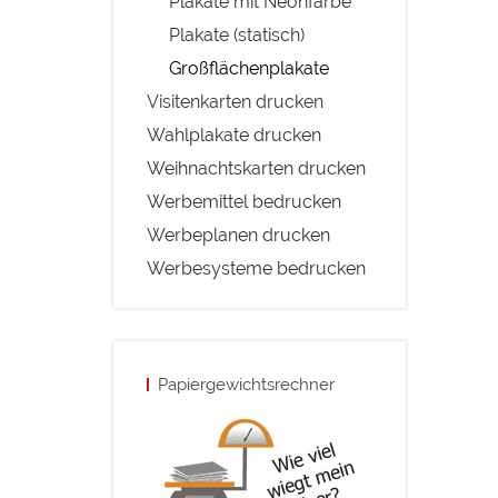
Plakate mit Neonfarbe
Plakate (statisch)
Großflächenplakate
Visitenkarten drucken
Wahlplakate drucken
Weihnachtskarten drucken
Werbemittel bedrucken
Werbeplanen drucken
Werbesysteme bedrucken
Papiergewichtsrechner